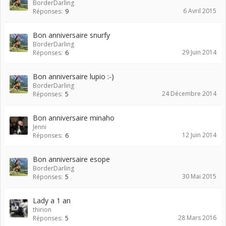
BorderDarling
6 Avril 2015
Réponses:
9
Bon anniversaire snurfy
BorderDarling
29 Juin 2014
Réponses:
6
Bon anniversaire lupio :-)
BorderDarling
24 Décembre 2014
Réponses:
5
Bon anniversaire minaho
Jenni
12 Juin 2014
Réponses:
6
Bon anniversaire esope
BorderDarling
30 Mai 2015
Réponses:
5
Lady a 1 an
thirion
28 Mars 2016
Réponses:
5