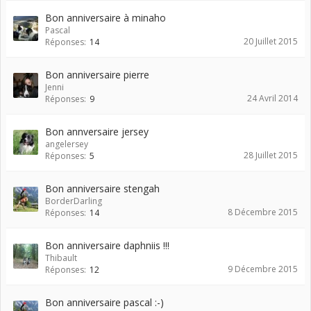
Bon anniversaire à minaho
Pascal
20 Juillet 2015
Réponses:
14
Bon anniversaire pierre
Jenni
24 Avril 2014
Réponses:
9
Bon annversaire jersey
angelersey
28 Juillet 2015
Réponses:
5
Bon anniversaire stengah
BorderDarling
8 Décembre 2015
Réponses:
14
Bon anniversaire daphniis !!!
Thibault
9 Décembre 2015
Réponses:
12
Bon anniversaire pascal :-)