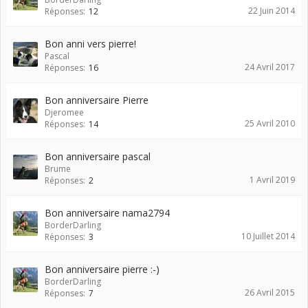
22 Juin 2014
Réponses:
12
Bon anni vers pierre!
Pascal
24 Avril 2017
Réponses:
16
Bon anniversaire Pierre
Djeromee
25 Avril 2010
Réponses:
14
Bon anniversaire pascal
Brume
1 Avril 2019
Réponses:
2
Bon anniversaire nama2794
BorderDarling
10 Juillet 2014
Réponses:
3
Bon anniversaire pierre :-)
BorderDarling
26 Avril 2015
Réponses:
7