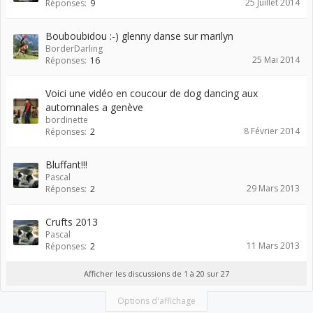
25 Juillet 2014
Réponses:
9
Bouboubidou :-) glenny danse sur marilyn
BorderDarling
25 Mai 2014
Réponses:
16
Voici une vidéo en coucour de dog dancing aux
automnales a genève
bordinette
8 Février 2014
Réponses:
2
Bluffant!!!
Pascal
29 Mars 2013
Réponses:
2
Crufts 2013
Pascal
11 Mars 2013
Réponses:
2
Afficher les discussions de 1 à 20 sur 27
Options d'affichage