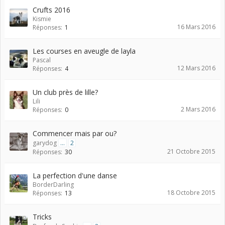
Crufts 2016
Kismie
16 Mars 2016
Réponses:
1
Les courses en aveugle de layla
Pascal
12 Mars 2016
Réponses:
4
Un club près de lille?
Lili
2 Mars 2016
Réponses:
0
Commencer mais par ou?
garydog
...
2
21 Octobre 2015
Réponses:
30
La perfection d'une danse
BorderDarling
18 Octobre 2015
Réponses:
13
Tricks