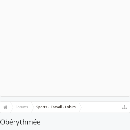
Forums
Sports - Travail - Loisirs
Obérythmée