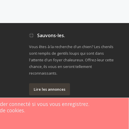
Sauvons-les.
Vous êtes à la recherche d'un chien? Les chenils
sont remplis de gentils loups qui sont dans
l'attente d'un foyer chaleureux. Offrez-leur cette
chance, ils vous en seront tellement
reconnaissants.
Lire les annonces
rder connecté si vous vous enregistrez.
de cookies.