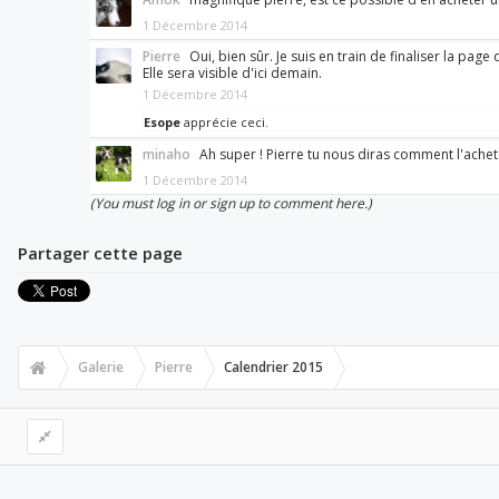
1 Décembre 2014
Pierre
Oui, bien sûr. Je suis en train de finaliser la p
Elle sera visible d'ici demain.
1 Décembre 2014
Esope
apprécie ceci.
minaho
Ah super ! Pierre tu nous diras comment l'achet
1 Décembre 2014
(You must log in or sign up to comment here.)
Partager cette page
Galerie
Pierre
Calendrier 2015