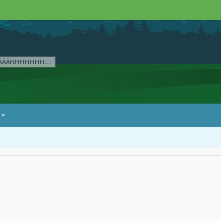
ÄÄÄHHHHHHH...