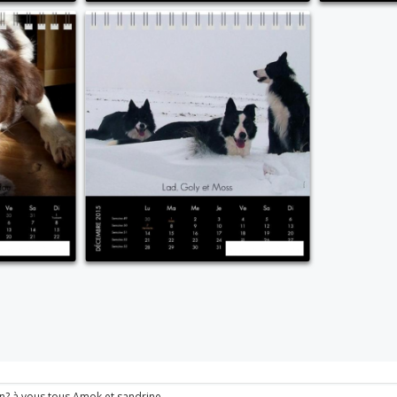
un? à vous tous Amok et sandrine