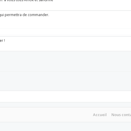
age qui permettra de commander.
er !
Accueil
Nous cont