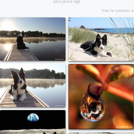
plus jeune âge
Trier le contenu