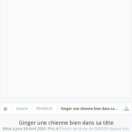
Galerie
FRANKLIN
Ginger une chienne bien dans sa tête
Ginger une chienne bien dans sa tête
Mise à jour
26 Avril 2020
- Pris à
Photos de la vie de GINGER depuis son