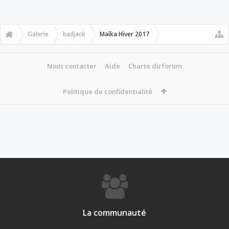
Galerie
badjack
Maïka Hiver 2017
Nous contacter
Aide
Charte du forum
Politique de confidentialité
La communauté