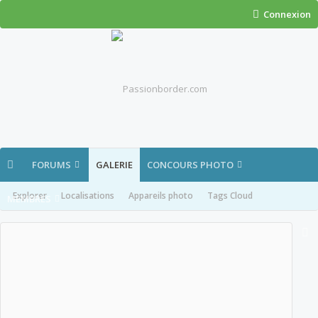
Connexion
FORUMS
GALERIE
CONCOURS PHOTO
Explorer
Localisations
Appareils photo
Tags Cloud
MEMBRES