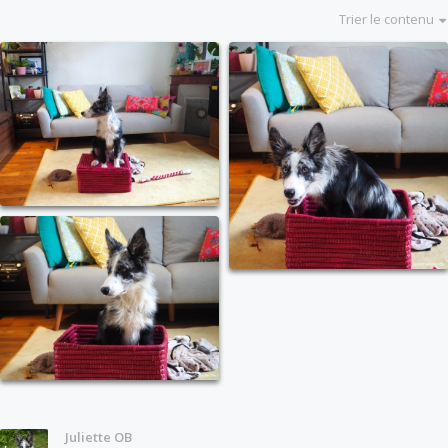
Trier le contenu
Juliette OB