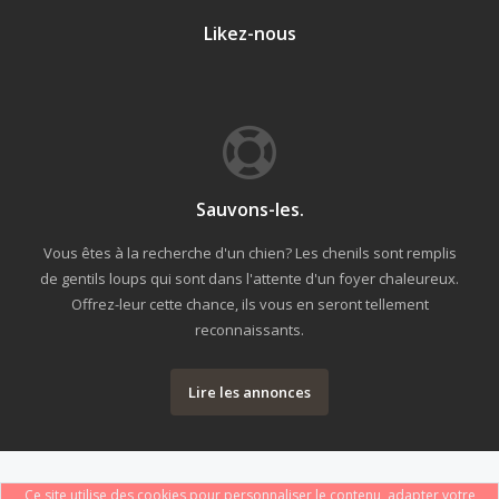
Likez-nous
Sauvons-les.
Vous êtes à la recherche d'un chien? Les chenils sont remplis
de gentils loups qui sont dans l'attente d'un foyer chaleureux.
Offrez-leur cette chance, ils vous en seront tellement
reconnaissants.
Lire les annonces
Ce site utilise des cookies pour personnaliser le contenu, adapter votre