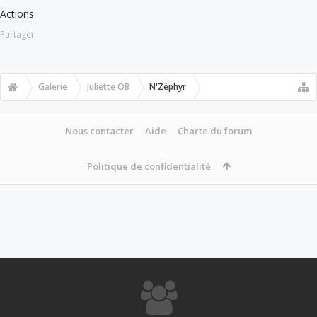
Actions
Partager
Galerie
Juliette OB
N'Zéphyr
Nous contacter
Aide
Charte du forum
Politique de confidentialité