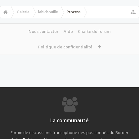
Galerie
labichouille
Process
Nous contacter
Aide
Charte du forum
Politique de confidentialité
La communauté
Forum de discussions francophone des passionnés du Border