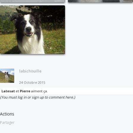
labichouille
24 Octobre 2015
Latesat
et
Pierre
aiment ça.
(You must log in or sign up to comment here.)
Actions
Partager