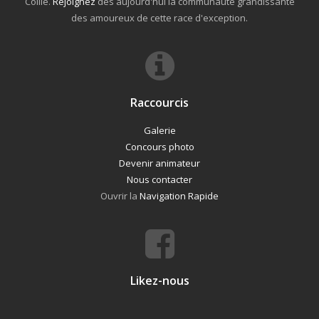
Collie.
Rejoignez
dès aujourd'hui la communauté grandissante
des amoureux de cette race d'exception.
Raccourcis
Galerie
Concours photo
Devenir animateur
Nous contacter
Ouvrir la
Navigation Rapide
Likez-nous