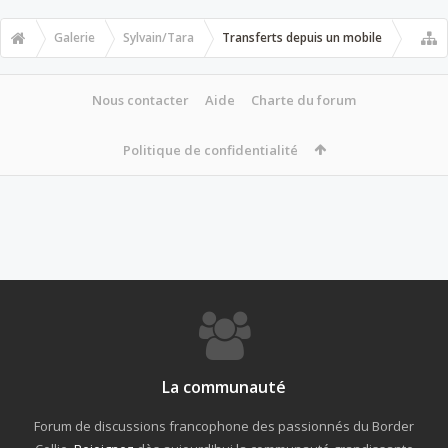
Galerie
Sylvain/Tara
Transferts depuis un mobile
Nous contacter
Aide
Charte du forum
Politique de confidentialité
La communauté
Forum de discussions francophone des passionnés du Border