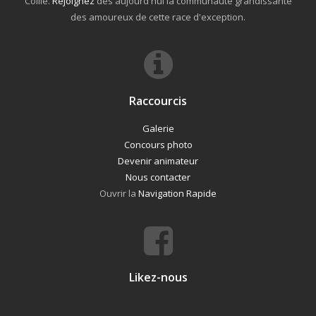
Collie.
Rejoignez
dès aujourd'hui la communauté grandissante
des amoureux de cette race d'exception.
Raccourcis
Galerie
Concours photo
Devenir animateur
Nous contacter
Ouvrir la
Navigation Rapide
Likez-nous