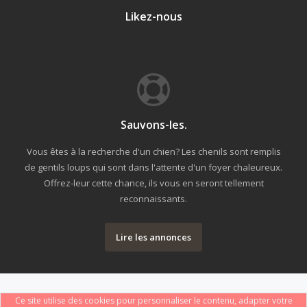
Likez-nous
Sauvons-les.
Vous êtes à la recherche d'un chien? Les chenils sont remplis
de gentils loups qui sont dans l'attente d'un foyer chaleureux.
Offrez-leur cette chance, ils vous en seront tellement
reconnaissants.
Lire les annonces
Ce site utilise des cookies pour personnaliser le contenu, adapter votre