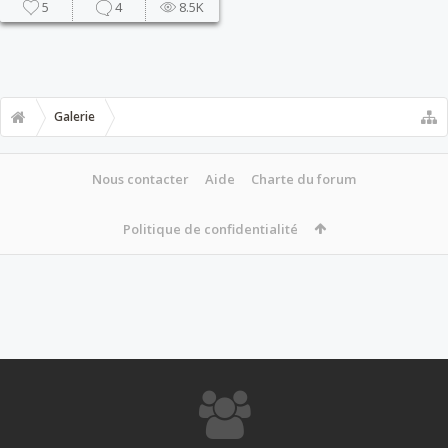
5
4
8.5K
Galerie
Nous contacter
Aide
Charte du forum
Politique de confidentialité