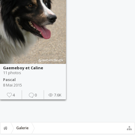
Gaemeboy et Caline
11 photos
Pascal
8 Mai 2015
4
0
7.6K
Galerie