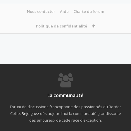
Nous contacter
Aide
Charte du forum
Politique de confidentialité
La communauté
Forum de discussions francophone des passionnés du Border
Collie.
Rejoignez
dès aujourd'hui la communauté grandissante
des amoureux de cette race d'exception.