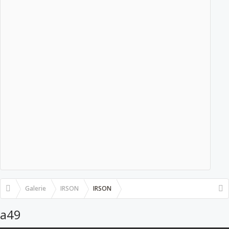
Galerie
IRSON
IRSON
a49