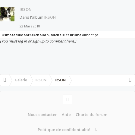
IRSON
Dans l'album
IRSON
22 Mars 2018
OsmoseduMontKerchouan
,
Michèle
et
Brume
aiment ça.
(You must log in or sign up to comment here.)
Galerie
IRSON
IRSON
Nous contacter
Aide
Charte du forum
Politique de confidentialité