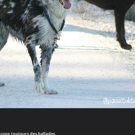
 cops toujours des ballades