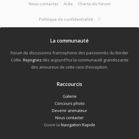
Nous contacter
Aide
Charte du forum
Politique de confidentialité
La communauté
Forum de discussions francophone des passionnés du Border
Collie.
Rejoignez
dès aujourd'hui la communauté grandissante
des amoureux de cette race d'exception.
Raccourcis
Galerie
Concours photo
Devenir animateur
Nous contacter
Ouvrir la
Navigation Rapide