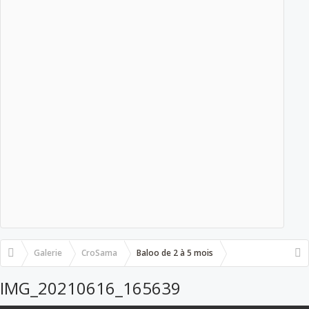
Galerie
CroSama
Baloo de 2 à 5 mois
IMG_20210616_165639