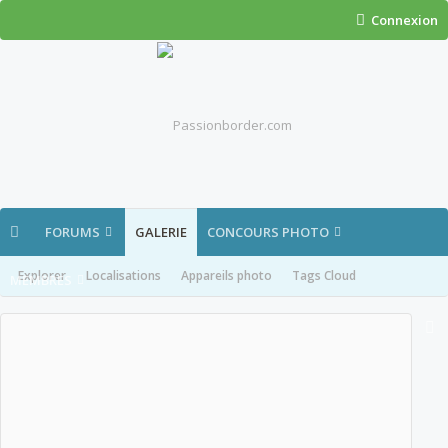
Connexion
FORUMS
GALERIE
CONCOURS PHOTO
Explorer
Localisations
Appareils photo
Tags Cloud
MEMBRES