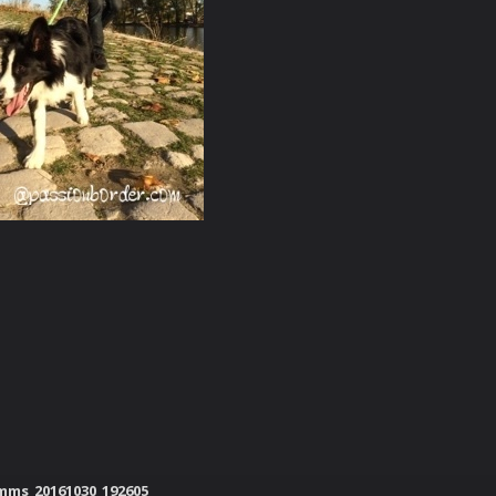
mms_20161030_192605