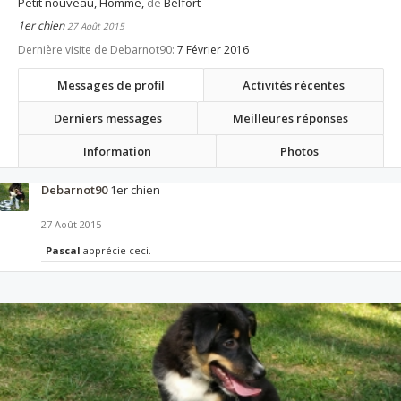
Petit nouveau
, Homme,
de
Belfort
1er chien
27 Août 2015
Dernière visite de Debarnot90:
7 Février 2016
Messages de profil
Activités récentes
Derniers messages
Meilleures réponses
Information
Photos
Debarnot90
1er chien
27 Août 2015
Pascal
apprécie ceci.