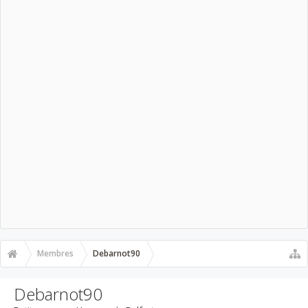
Membres
Debarnot90
Debarnot90