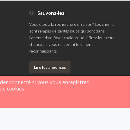
Sauvons-les.
Vous êtes à la recherche d'un chien? Les chenils
sont remplis de gentils loups qui sont dans
l'attente d'un foyer chaleureux. Offrez-leur cette
chance, ils vous en seront tellement
reconnaissants.
Lire les annonces
rder connecté si vous vous enregistrez.
de cookies.