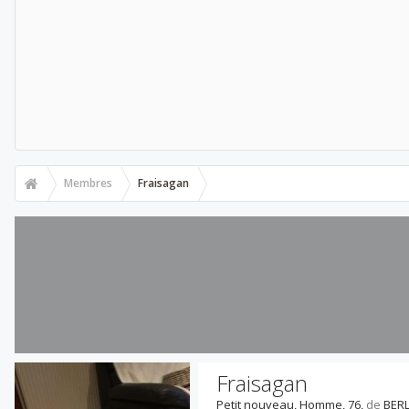
Membres
Fraisagan
Fraisagan
Petit nouveau
, Homme, 76,
de
BER