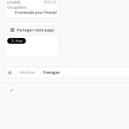
Localité:
BERLOZ
Occupation:
Promenade pour l'instant
Partager cette page
Membres
Fraisagan