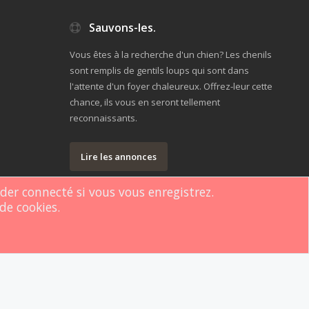
Sauvons-les.
Vous êtes à la recherche d'un chien? Les chenils
sont remplis de gentils loups qui sont dans
l'attente d'un foyer chaleureux. Offrez-leur cette
chance, ils vous en seront tellement
reconnaissants.
Lire les annonces
rder connecté si vous vous enregistrez.
de cookies.