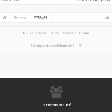
Membres
MYRALAS
Nous contacter
Aide
Charte du forum
Politique de confidentialité
La communauté