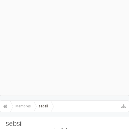
Membres
sebsil
sebsil