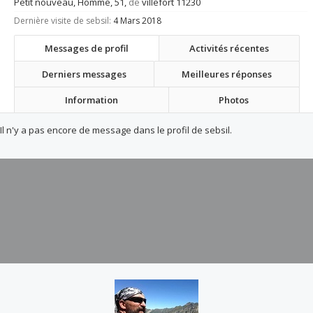
Petit nouveau
, Homme, 51,
de
villefort 11230
Dernière visite de sebsil:
4 Mars 2018
Messages de profil
Activités récentes
Derniers messages
Meilleures réponses
Information
Photos
Il n'y a pas encore de message dans le profil de sebsil.