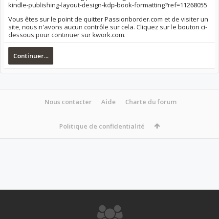
kindle-publishing-layout-design-kdp-book-formatting?ref=11268055
Vous êtes sur le point de quitter Passionborder.com et de visiter un
site, nous n'avons aucun contrôle sur cela. Cliquez sur le bouton ci-
dessous pour continuer sur kwork.com.
Continuer...
Nous contacter
Aide
Charte du forum
Politique de confidentialité