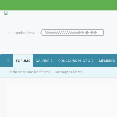
MÄÄÄÄÄÄÄÄÄÄÄÄÄÄÄHHHHHHH...
FORUMS
GALERIE
CONCOURS PHOTO
MEMBRES
Rechercher dans les forums
Messages récents