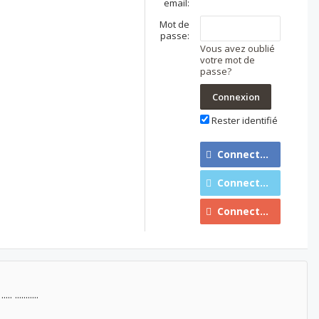
email:
Mot de
passe:
Vous avez oublié
votre mot de
passe?
Rester identifié
Connecter avec Facebook
Connecter avec Twitter
Connecter avec Google
..... ...........