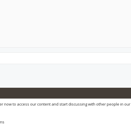
r now to access our content and start discussing with other people in our
ons