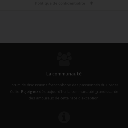
Politique de confidentialité
La communauté
Forum de discussions francophone des passionnés du Border
Collie.
Rejoignez
dès aujourd'hui la communauté grandissante
des amoureux de cette race d'exception.