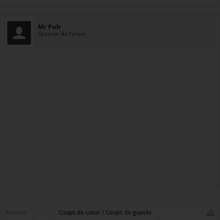
Mr Pub
Sponsor du forum
Forums
...
Coups de cœur / Coups de gueule