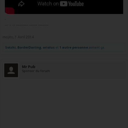
.
.... .. ... .............. ......... ............
mojito
,
1 Avril 2014
Sotchi
,
BorderDarling
,
oriolus
et
1 autre personne
aiment ça.
Mr Pub
Sponsor du forum