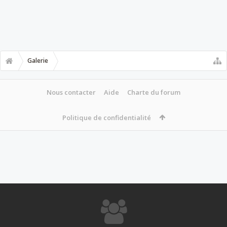
Galerie
Nous contacter
Aide
Charte du forum
Politique de confidentialité