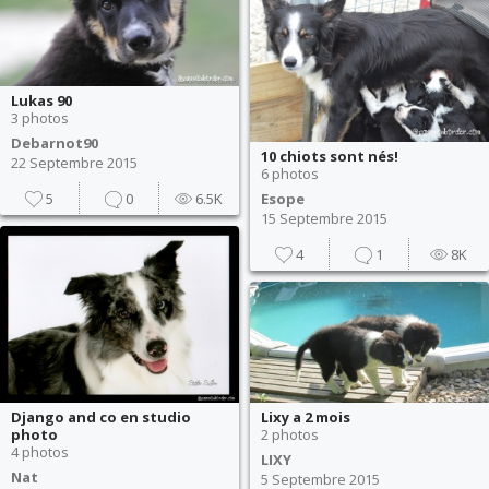
Lukas 90
3 photos
Debarnot90
10 chiots sont nés!
22 Septembre 2015
6 photos
5
0
6.5K
Esope
15 Septembre 2015
4
1
8K
Django and co en studio
Lixy a 2 mois
photo
2 photos
4 photos
LIXY
Nat
5 Septembre 2015