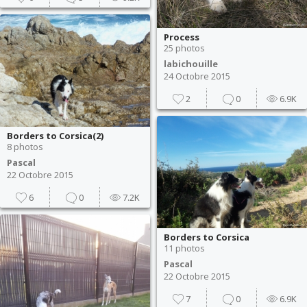
Process
25 photos
labichouille
24 Octobre 2015
2
0
6.9K
Borders to Corsica(2)
8 photos
Pascal
22 Octobre 2015
6
0
7.2K
Borders to Corsica
11 photos
Pascal
22 Octobre 2015
7
0
6.9K