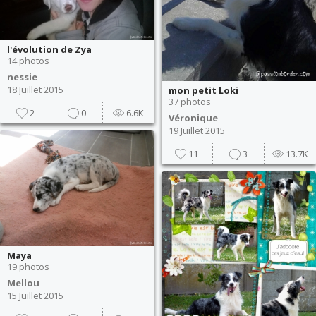
l'évolution de Zya
14 photos
nessie
18 Juillet 2015
mon petit Loki
37 photos
2
0
6.6K
Véronique
19 Juillet 2015
11
3
13.7K
Maya
19 photos
Mellou
15 Juillet 2015