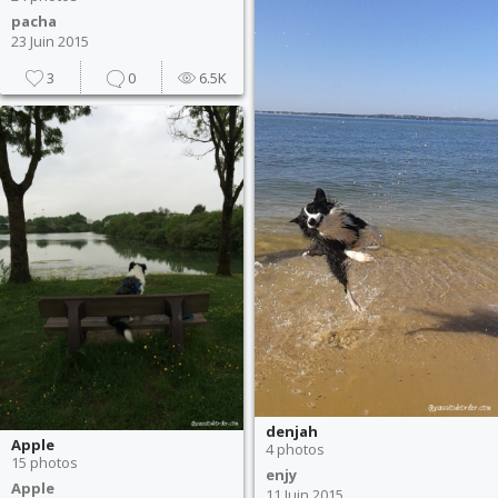
pacha
23 Juin 2015
3
0
6.5K
denjah
Apple
4 photos
15 photos
enjy
Apple
11 Juin 2015