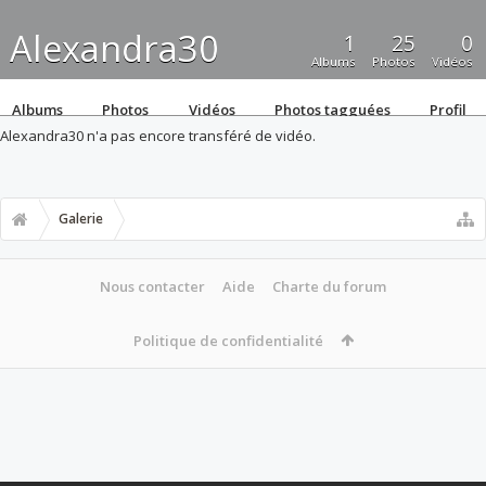
Alexandra30
1
25
0
Albums
Photos
Vidéos
Albums
Photos
Vidéos
Photos tagguées
Profil
Alexandra30 n'a pas encore transféré de vidéo.
Galerie
Nous contacter
Aide
Charte du forum
Politique de confidentialité