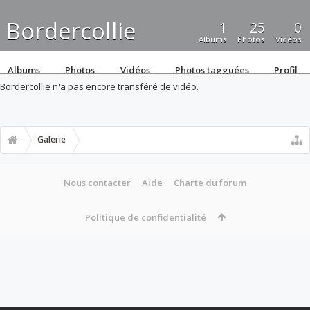
Bordercollie
1
25
0
Albums
Photos
Vidéos
Albums
Photos
Vidéos
Photos tagguées
Profil
Bordercollie n'a pas encore transféré de vidéo.
Galerie
Nous contacter
Aide
Charte du forum
Politique de confidentialité