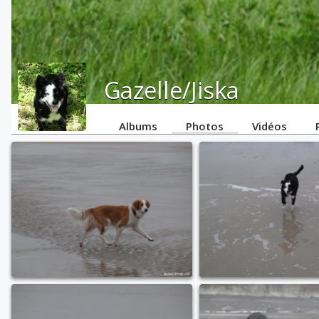
Gazelle/Jiska
Albums
Photos
Vidéos