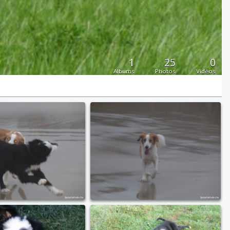
1
25
0
Albums
Photos
Vidéos