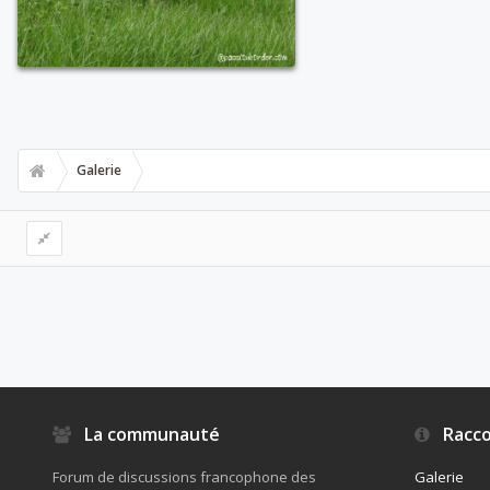
Galerie
La communauté
Racco
Forum de discussions francophone des
Galerie