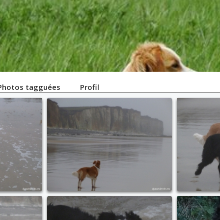
Photos tagguées
Profil