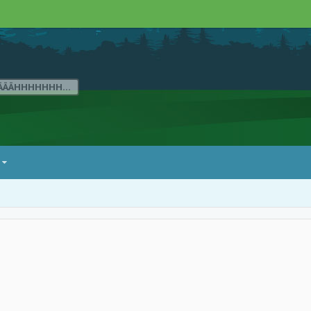
ÄÄÄHHHHHHH...