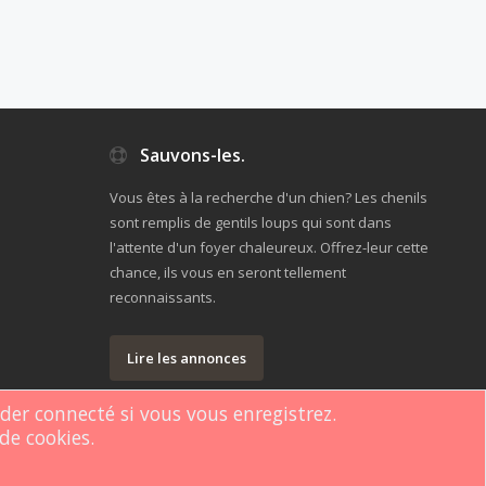
Sauvons-les.
Vous êtes à la recherche d'un chien? Les chenils
sont remplis de gentils loups qui sont dans
l'attente d'un foyer chaleureux. Offrez-leur cette
chance, ils vous en seront tellement
reconnaissants.
Lire les annonces
rder connecté si vous vous enregistrez.
de cookies.