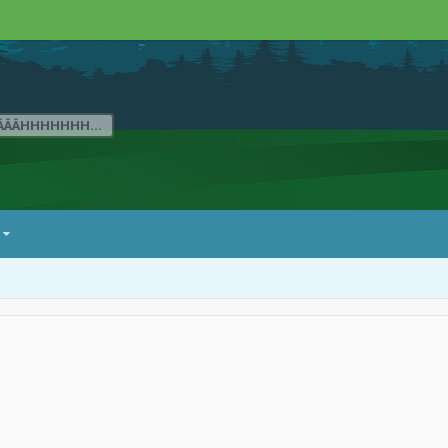
ÄÄÄHHHHHHH...