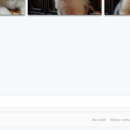
Accueil
Nous cont