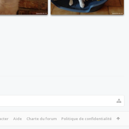
acter
Aide
Charte du forum
Politique de confidentialité