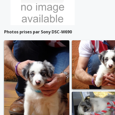
Photos prises par Sony DSC-W690