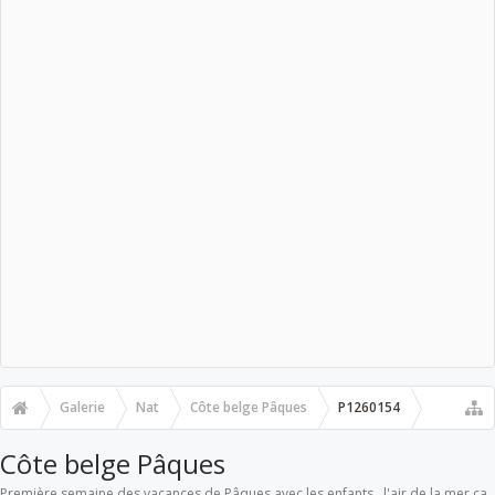
Galerie
Nat
Côte belge Pâques
P1260154
Côte belge Pâques
Première semaine des vacances de Pâques avec les enfants...l'air de la mer ça