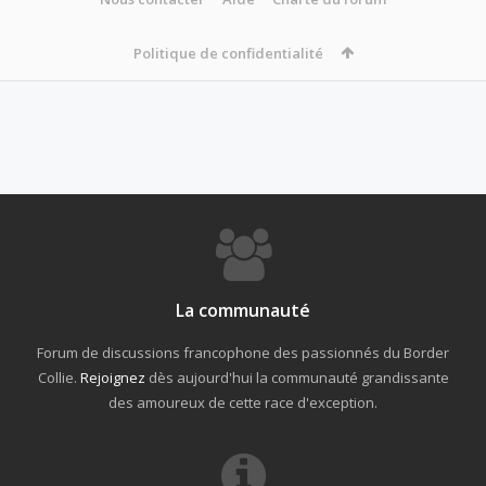
Politique de confidentialité
La communauté
Forum de discussions francophone des passionnés du Border
Collie.
Rejoignez
dès aujourd'hui la communauté grandissante
des amoureux de cette race d'exception.