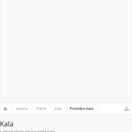
Galerie
Pierre
Kala
Première Haie
Kala
L'album photo de ma petite Kala