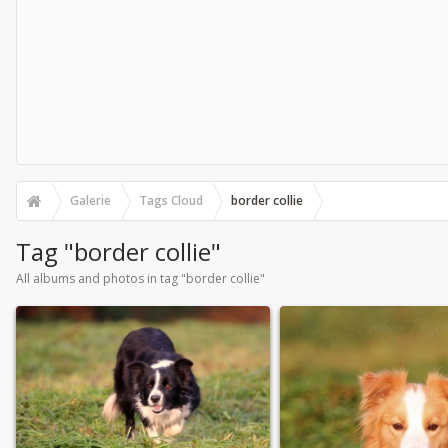
Galerie
Tags Cloud
border collie
Tag "border collie"
All albums and photos in tag "border collie"