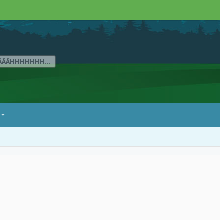
ÄÄÄHHHHHHH...