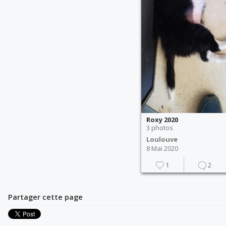
Roxy 2020
3 photos
Loulouve
8 Mai 2020
1
2
Partager cette page