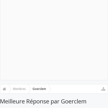
Membres
Goerclem
Meilleure Réponse par Goerclem