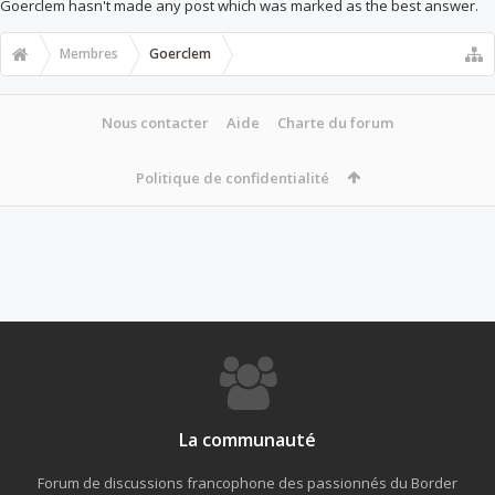
Goerclem hasn't made any post which was marked as the best answer.
Membres
Goerclem
Nous contacter
Aide
Charte du forum
Politique de confidentialité
La communauté
Forum de discussions francophone des passionnés du Border