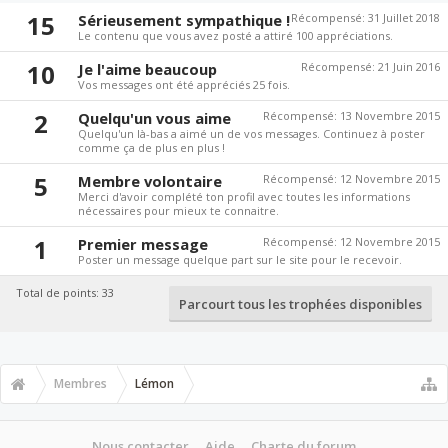
15
Sérieusement sympathique !
Récompensé:
31 Juillet 2018
Le contenu que vous avez posté a attiré 100 appréciations.
10
Je l'aime beaucoup
Récompensé:
21 Juin 2016
Vos messages ont été appréciés 25 fois.
2
Quelqu'un vous aime
Récompensé:
13 Novembre 2015
Quelqu'un là-bas a aimé un de vos messages. Continuez à poster
comme ça de plus en plus !
5
Membre volontaire
Récompensé:
12 Novembre 2015
Merci d'avoir complété ton profil avec toutes les informations
nécessaires pour mieux te connaitre.
1
Premier message
Récompensé:
12 Novembre 2015
Poster un message quelque part sur le site pour le recevoir.
Total de points: 33
Parcourt tous les trophées disponibles
Membres
Lémon
Nous contacter
Aide
Charte du forum