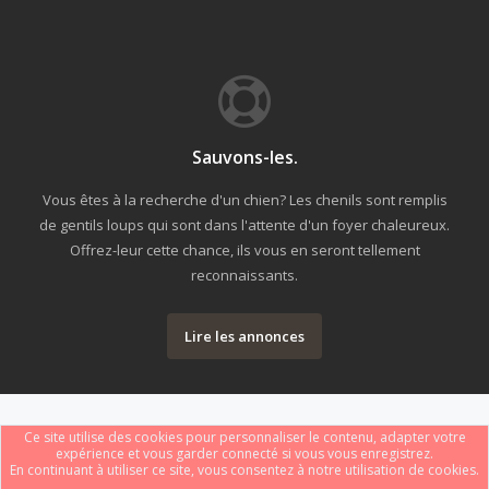
Sauvons-les.
Vous êtes à la recherche d'un chien? Les chenils sont remplis
de gentils loups qui sont dans l'attente d'un foyer chaleureux.
Offrez-leur cette chance, ils vous en seront tellement
reconnaissants.
Lire les annonces
Ce site utilise des cookies pour personnaliser le contenu, adapter votre
expérience et vous garder connecté si vous vous enregistrez.
En continuant à utiliser ce site, vous consentez à notre utilisation de cookies.