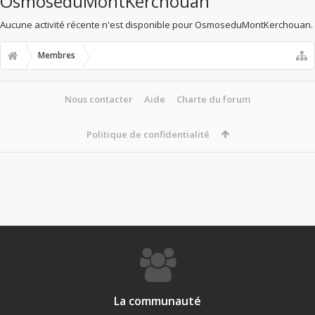
OsmoseduMontKerchouan
Aucune activité récente n'est disponible pour OsmoseduMontKerchouan.
Membres
Nous contacter
Aide
Charte du forum
Politique de confidentialité
La communauté