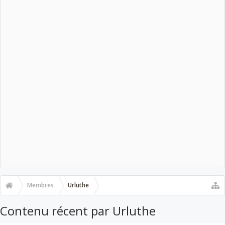
Membres
Urluthe
Contenu récent par Urluthe