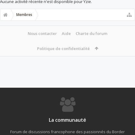
Aucune activité récente n'est disponible pour Yzie.
Membres
Nous contacter
Aide
Charte du forum
Politique de confidentialité
La communauté
Forum de discussions francophone des passionnés du Border