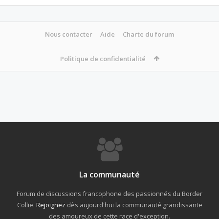
Nous contacter
Aide
Charte du forum
Politique de confidentialité
La communauté
Forum de discussions francophone des passionnés du Border
Collie.
Rejoignez
dès aujourd'hui la communauté grandissante
des amoureux de cette race d'exception.