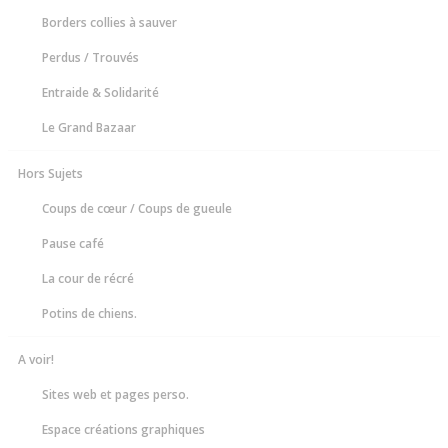
Borders collies à sauver
Perdus / Trouvés
Entraide & Solidarité
Le Grand Bazaar
Hors Sujets
Coups de cœur / Coups de gueule
Pause café
La cour de récré
Potins de chiens.
A voir!
Sites web et pages perso.
Espace créations graphiques