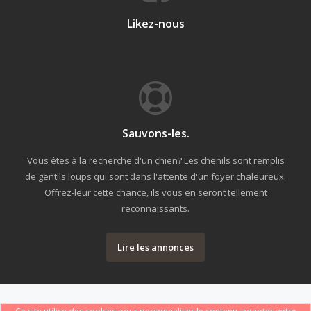
Likez-nous
Sauvons-les.
Vous êtes à la recherche d'un chien? Les chenils sont remplis
de gentils loups qui sont dans l'attente d'un foyer chaleureux.
Offrez-leur cette chance, ils vous en seront tellement
reconnaissants.
Lire les annonces