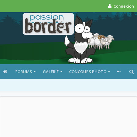
Connexion
FORUMS
GALERIE
CONCOURS PHOTO