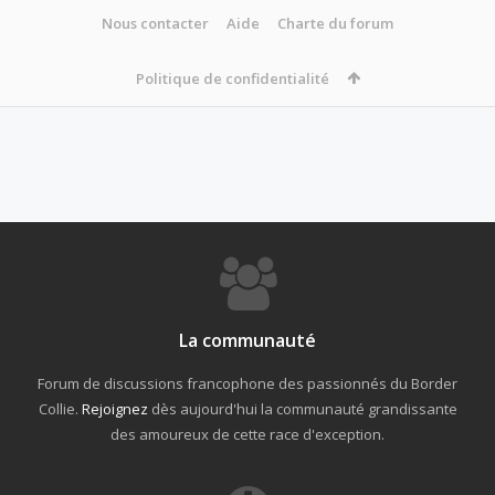
Nous contacter
Aide
Charte du forum
Politique de confidentialité
La communauté
Forum de discussions francophone des passionnés du Border
Collie.
Rejoignez
dès aujourd'hui la communauté grandissante
des amoureux de cette race d'exception.