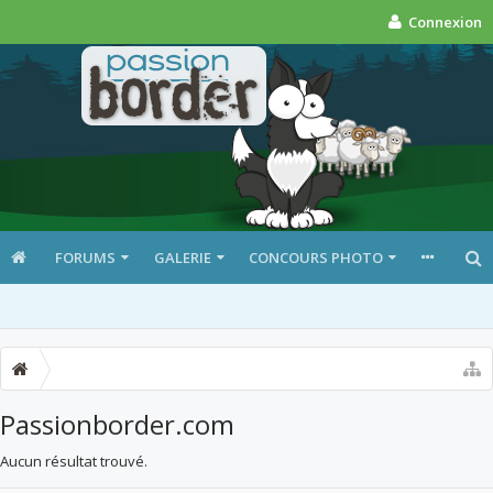
Connexion
FORUMS
GALERIE
CONCOURS PHOTO
Passionborder.com
Aucun résultat trouvé.